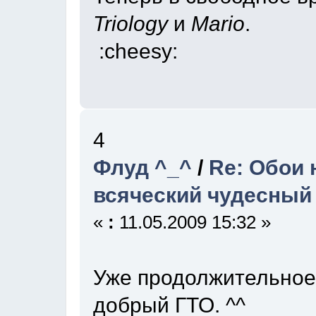
Triology
и
Mario
.
:cheesy:
4
Флуд ^_^
/
Re: Обои 
всяческий чудесный
«
:
11.05.2009 15:32 »
Уже продолжительное
добрый ГТО. ^^