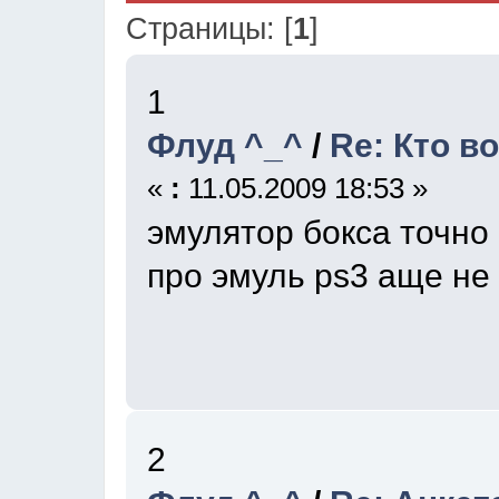
Страницы: [
1
]
1
Флуд ^_^
/
Re: Кто во
«
:
11.05.2009 18:53 »
эмулятор бокса точно 
про эмуль ps3 аще не
2