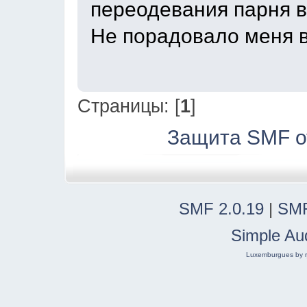
переодевания парня в 
Не порадовало меня в
Страницы: [
1
]
Защита SMF о
SMF 2.0.19
|
SMF
Simple Au
Luxemburgues by r