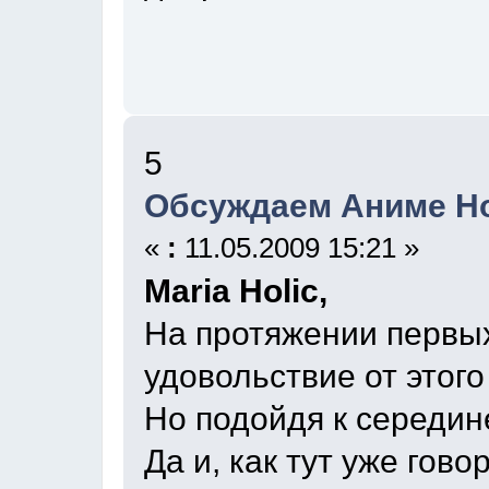
5
Обсуждаем Аниме Н
«
:
11.05.2009 15:21 »
Maria Holic,
На протяжении первы
удовольствие от этого
Но подойдя к середине
Да и, как тут уже гов