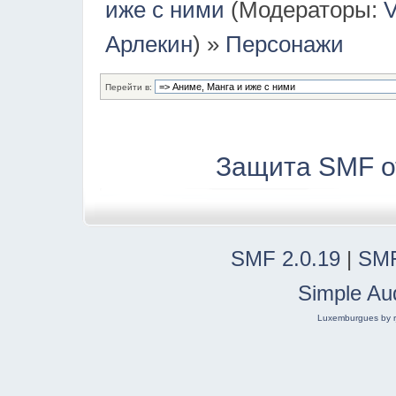
иже с ними
(Модераторы:
V
Арлекин
) »
Персонажи
Перейти в:
Защита SMF о
SMF 2.0.19
|
SMF
Simple Au
Luxemburgues by r