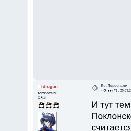
Re: Персонажи
drugon
«
Ответ #3 :
25.03.2
Administrator
ОЯШ
И тут тем
Поклонск
считается