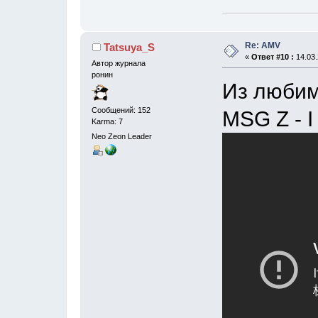
Re: AMV
Tatsuya_S
«
Ответ #10 :
14.03.
Автор журнала
ронин
Из любим
Сообщений: 152
MSG Z - I
Karma: 7
Neo Zeon Leader