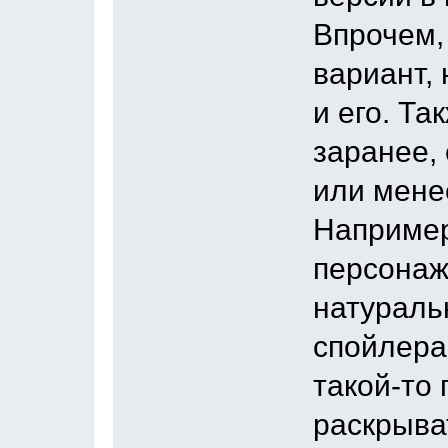
Впрочем,
вариант,
и его. Т
заранее,
или мене
Например
персонаж
натураль
спойлера 
такой-то 
раскрыва