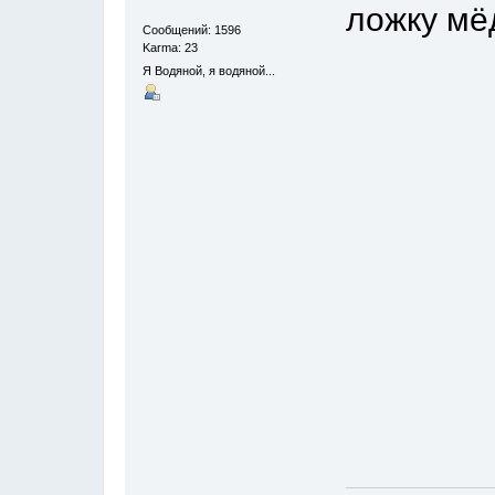
ложку мёд
Сообщений: 1596
Karma: 23
Я Водяной, я водяной...