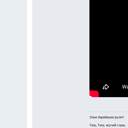
Злые барабашки рулят!
Тигр, Тигр, жгучий страх,