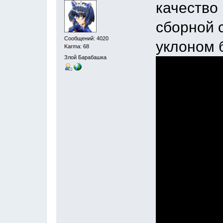
качество 
сборной 
Сообщений: 4020
уклоном 
Karma: 68
Злой Барабашка