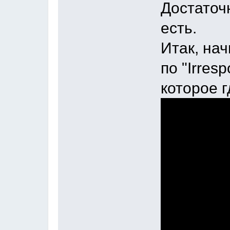
Достаточн
есть.
Итак, нач
по "Irresp
которое г