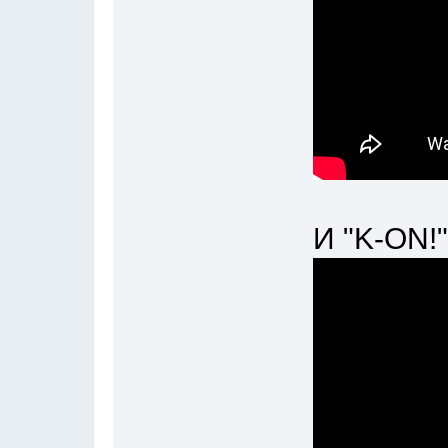
И "K-ON!"