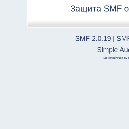
Защита SMF о
SMF 2.0.19
|
SMF
Simple Au
Luxemburgues by r