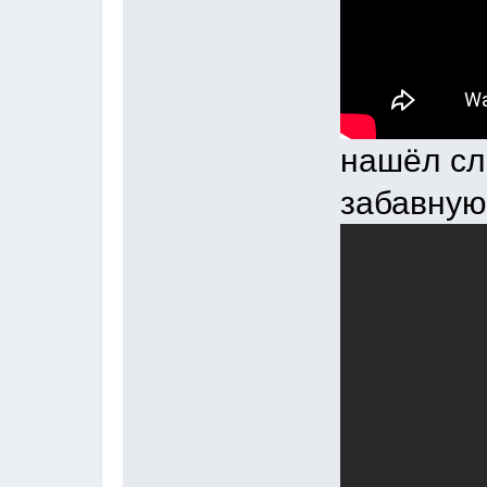
нашёл сл
забавную